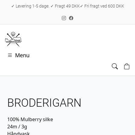
✓ Levering 1-5 dage. ✓ Fragt 49 DKK✓ Fri fragt ved 600 DKK
Menu
BRODERIGARN
100% Mulberry silke
24m / 3g
Håndvask